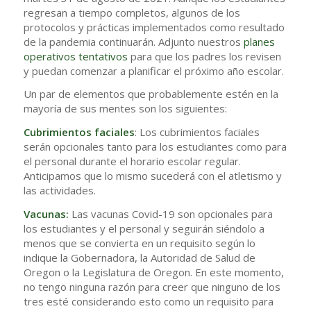
regresan a tiempo completos, algunos de los
protocolos y prácticas implementados como resultado
de la pandemia continuarán. Adjunto nuestros
planes
operativos tentativos
para que los padres los revisen
y puedan comenzar a planificar el próximo año escolar.
Un par de elementos que probablemente estén en la
mayoría de sus mentes son los siguientes:
Cubrimientos faciales
: Los cubrimientos faciales
serán opcionales tanto para los estudiantes como para
el personal durante el horario escolar regular.
Anticipamos que lo mismo sucederá con el atletismo y
las actividades.
Vacunas:
Las vacunas Covid-19 son opcionales para
los estudiantes y el personal y seguirán siéndolo a
menos que se convierta en un requisito según lo
indique la Gobernadora, la Autoridad de Salud de
Oregon o la Legislatura de Oregon. En este momento,
no tengo ninguna razón para creer que ninguno de los
tres esté considerando esto como un requisito para