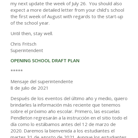
my next update the week of July 26. You should also
expect a more detailed letter from your child’s school
the first week of August with regards to the start-up
of the school year.
Until then, stay well.
Chris Fritsch
Superintendent
OPENING SCHOOL DRAFT PLAN
*****
Mensaje del superintendente
8 de julio de 2021
Después de los eventos del último año y medio, quiero
brindarles la información más reciente que tenemos
sobre el próximo año escolar. Primero, las escuelas
Pendleton regresarán a la instrucción en el sitio todo el
día como lo estábamos antes del 12 de marzo de
2020. Daremos la bienvenida a los estudiantes el
martes 31 de agosto de 2021. Aunque los estudiantes